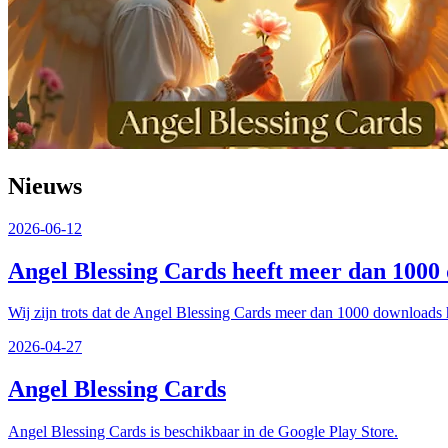
Nieuws
2026-06-12
Angel Blessing Cards heeft meer dan 1000
Wij zijn trots dat de Angel Blessing Cards meer dan 1000 downloads 
2026-04-27
Angel Blessing Cards
Angel Blessing Cards is beschikbaar in de Google Play Store.