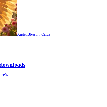
Angel Blessing Cards
 downloads
heeft.